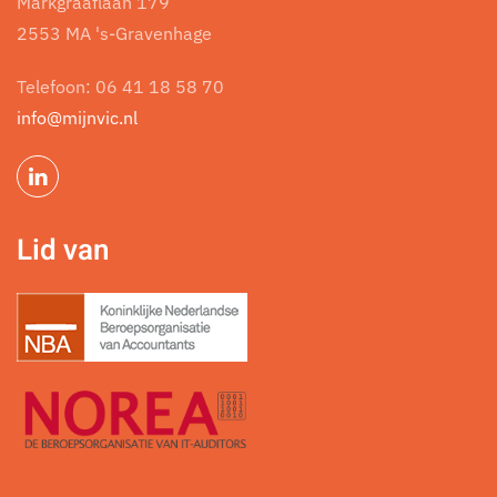
Markgraaflaan 179
2553 MA 's-Gravenhage
Telefoon:
06 41 18 58 70
info@mijnvic.nl
Lid van