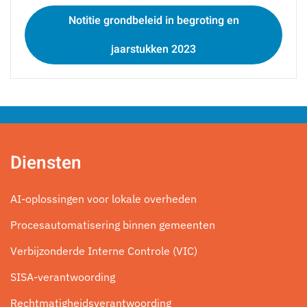
Notitie grondbeleid in begroting en
jaarstukken 2023
Diensten
AI-oplossingen voor lokale overheden
Procesautomatisering binnen gemeenten
Verbijzonderde Interne Controle (VIC)
SISA-verantwoording
Rechtmatigheidsverantwoording