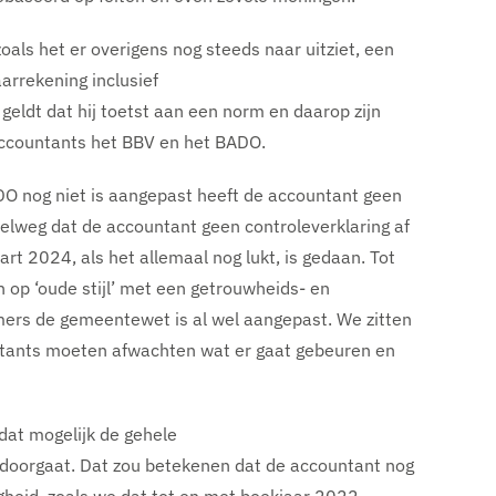
zoals het er overigens nog steeds naar uitziet, een
arrekening inclusief
eldt dat hij toetst aan een norm en daarop zijn
 accountants het BBV en het BADO.
DO nog niet is aangepast heeft de accountant geen
pelweg dat de accountant geen controleverklaring af
rt 2024, als het allemaal nog lukt, is gedaan. Tot
op ‘oude stijl’ met een getrouwheids- en
ers de gemeentewet is al wel aangepast. We zitten
ntants moeten afwachten wat er gaat gebeuren en
dat mogelijk de gehele
 doorgaat. Dat zou betekenen dat de accountant nog