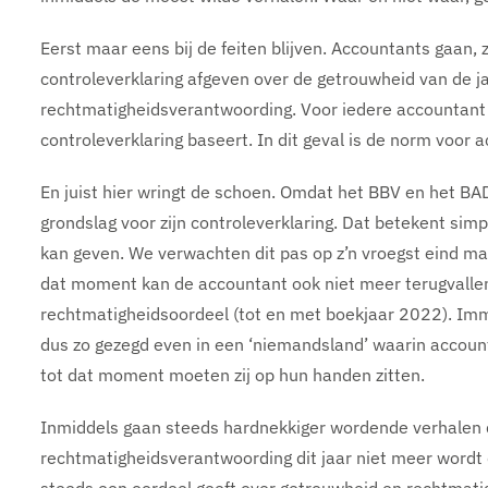
Eerst maar eens bij de feiten blijven. Accountants gaan, 
controleverklaring afgeven over de getrouwheid van de ja
rechtmatigheidsverantwoording. Voor iedere accountant g
controleverklaring baseert. In dit geval is de norm voor
En juist hier wringt de schoen. Omdat het BBV en het BA
grondslag voor zijn controleverklaring. Dat betekent sim
kan geven. We verwachten dit pas op z’n vroegst eind maa
dat moment kan de accountant ook niet meer terugvallen 
rechtmatigheidsoordeel (tot en met boekjaar 2022). Imm
dus zo gezegd even in een ‘niemandsland’ waarin accou
tot dat moment moeten zij op hun handen zitten.
Inmiddels gaan steeds hardnekkiger wordende verhalen 
rechtmatigheidsverantwoording dit jaar niet meer wordt