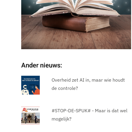
Ander nieuws:
Overheid zet AI in, maar wie houdt
de controle?
#STOP-DE-SPUK# - Maar is dat wel
mogelijk?