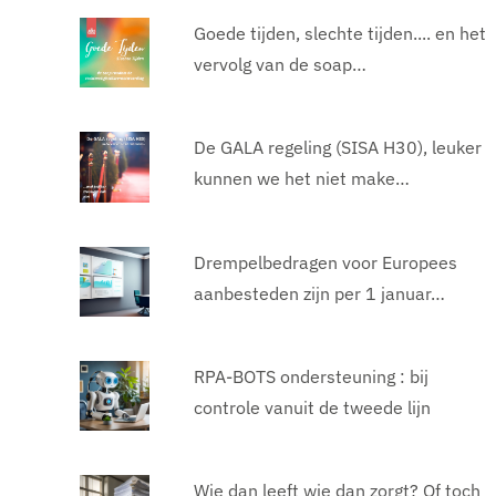
Goede tijden, slechte tijden.... en het
vervolg van de soap…
De GALA regeling (SISA H30), leuker
kunnen we het niet make…
Drempelbedragen voor Europees
aanbesteden zijn per 1 januar…
RPA-BOTS ondersteuning : bij
controle vanuit de tweede lijn
Wie dan leeft wie dan zorgt? Of toch