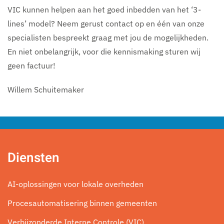
VIC kunnen helpen aan het goed inbedden van het ‘3-
lines’ model? Neem gerust contact op en één van onze
specialisten bespreekt graag met jou de mogelijkheden.
En niet onbelangrijk, voor die kennismaking sturen wij
geen factuur!
Willem Schuitemaker
Diensten
AI-oplossingen voor lokale overheden
Procesautomatisering binnen gemeenten
Verbijzonderde Interne Controle (VIC)