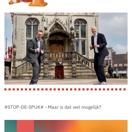
#STOP-DE-SPUK# - Maar is dat wel mogelijk?