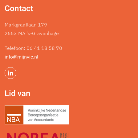
Contact
Markgraaflaan 179
2553 MA 's-Gravenhage
Telefoon:
06 41 18 58 70
info@mijnvic.nl
Lid van