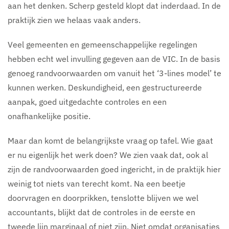
aan het denken. Scherp gesteld klopt dat inderdaad. In de
praktijk zien we helaas vaak anders.
Veel gemeenten en gemeenschappelijke regelingen
hebben echt wel invulling gegeven aan de VIC. In de basis
genoeg randvoorwaarden om vanuit het ‘3-lines model’ te
kunnen werken. Deskundigheid, een gestructureerde
aanpak, goed uitgedachte controles en een
onafhankelijke positie.
Maar dan komt de belangrijkste vraag op tafel. Wie gaat
er nu eigenlijk het werk doen? We zien vaak dat, ook al
zijn de randvoorwaarden goed ingericht, in de praktijk hier
weinig tot niets van terecht komt. Na een beetje
doorvragen en doorprikken, tenslotte blijven we wel
accountants, blijkt dat de controles in de eerste en
tweede lijn marginaal of niet zijn. Niet omdat organisaties